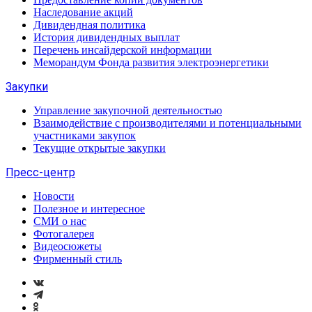
Наследование акций
Дивидендная политика
История дивидендных выплат
Перечень инсайдерской информации
Меморандум Фонда развития электроэнергетики
Закупки
Управление закупочной деятельностью
Взаимодействие с производителями и потенциальными
участниками закупок
Текущие открытые закупки
Пресс-центр
Новости
Полезное и интересное
СМИ о нас
Фотогалерея
Видеосюжеты
Фирменный стиль