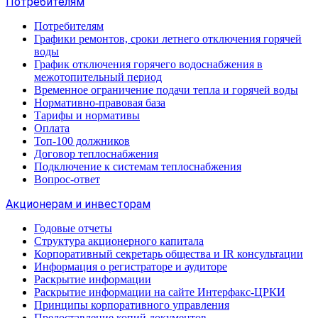
Потребителям
Потребителям
Графики ремонтов, сроки летнего отключения горячей
воды
График отключения горячего водоснабжения в
межотопительный период
Временное ограничение подачи тепла и горячей воды
Нормативно-правовая база
Тарифы и нормативы
Оплата
Топ-100 должников
Договор теплоснабжения
Подключение к системам теплоснабжения
Вопрос-ответ
Акционерам и инвесторам
Годовые отчеты
Структура акционерного капитала
Корпоративный секретарь общества и IR консультации
Информация о регистраторе и аудиторе
Раскрытие информации
Раскрытие информации на сайте Интерфакс-ЦРКИ
Принципы корпоративного управления
Предоставление копий документов