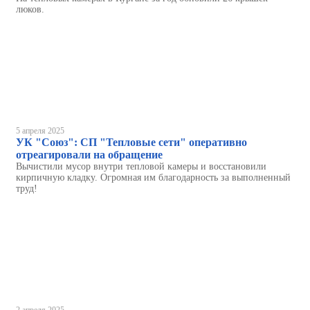
люков.
5 апреля 2025
УК "Союз": СП "Тепловые сети" оперативно
отреагировали на обращение
Вычистили мусор внутри тепловой камеры и восстановили
кирпичную кладку. Огромная им благодарность за выполненный
труд!
2 апреля 2025