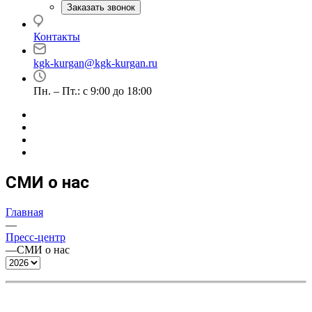
Заказать звонок
Контакты
kgk-kurgan@kgk-kurgan.ru
Пн. – Пт.: с 9:00 до 18:00
СМИ о нас
Главная
—
Пресс-центр
—
СМИ о нас