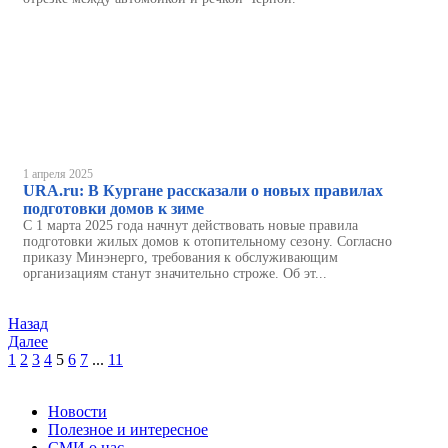
1 апреля 2025
URA.ru: В Кургане рассказали о новых правилах
подготовки домов к зиме
С 1 марта 2025 года начнут действовать новые правила
подготовки жилых домов к отопительному сезону. Согласно
приказу Минэнерго, требования к обслуживающим
организациям станут значительно строже. Об эт...
Назад
Далее
1
2
3
4
5
6
7
...
11
Новости
Полезное и интересное
СМИ о нас