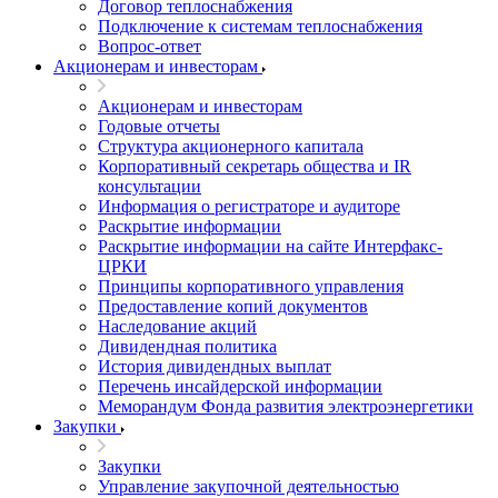
Договор теплоснабжения
Подключение к системам теплоснабжения
Вопрос-ответ
Акционерам и инвесторам
Акционерам и инвесторам
Годовые отчеты
Структура акционерного капитала
Корпоративный секретарь общества и IR
консультации
Информация о регистраторе и аудиторе
Раскрытие информации
Раскрытие информации на сайте Интерфакс-
ЦРКИ
Принципы корпоративного управления
Предоставление копий документов
Наследование акций
Дивидендная политика
История дивидендных выплат
Перечень инсайдерской информации
Меморандум Фонда развития электроэнергетики
Закупки
Закупки
Управление закупочной деятельностью