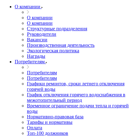
О компании
О компании
О компании
Структурные подразделения
Руководители
Вакансии
Производственная деятельность
Экологическая политика
Награды
Потребителям
Потребителям
Потребителям
Графики ремонтов, сроки летнего отключения
горячей воды
График отключения горячего водоснабжения в
межотопительный период
Временное ограничение подачи тепла и горячей
воды
Нормативно-правовая база
Тарифы и нормативы
Оплата
Топ-100 должников