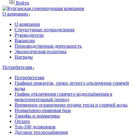
Войти
О компании
О компании
Структурные подразделения
Руководители
Вакансии
Производственная деятельность
Экологическая политика
Награды
Потребителям
Потребителям
Графики ремонтов, сроки летнего отключения горячей
воды
График отключения горячего водоснабжения в
межотопительный период
Временное ограничение подачи тепла и горячей воды
Нормативно-правовая база
Тарифы и нормативы
Оплата
Топ-100 должников
Договор теплоснабжения