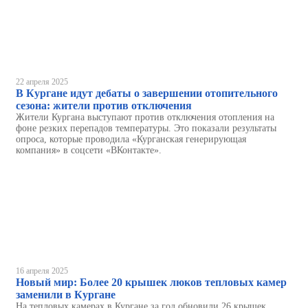
22 апреля 2025
В Кургане идут дебаты о завершении отопительного
сезона: жители против отключения
Жители Кургана выступают против отключения отопления на
фоне резких перепадов температуры. Это показали результаты
опроса, которые проводила «Курганская генерирующая
компания» в соцсети «ВКонтакте».
16 апреля 2025
Новый мир: Более 20 крышек люков тепловых камер
заменили в Кургане
На тепловых камерах в Кургане за год обновили 26 крышек