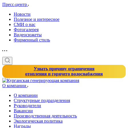
Пресс-центр
Новости
Полезное и интересное
СМИ о нас
Фотогалерея
Видеосюжеты
Фирменный стиль
Узнать причину ограничения
отопления и горячего водоснабжения
О компании
О компании
Структурные подразделения
Руководители
Вакансии
Производственная деятельность
Экологическая политика
Награды