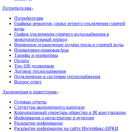
Потребителям
Потребителям
Графики ремонтов, сроки летнего отключения горячей
воды
График отключения горячего водоснабжения в
межотопительный период
Временное ограничение подачи тепла и горячей воды
Нормативно-правовая база
Тарифы и нормативы
Оплата
Топ-100 должников
Договор теплоснабжения
Подключение к системам теплоснабжения
Вопрос-ответ
Акционерам и инвесторам
Годовые отчеты
Структура акционерного капитала
Корпоративный секретарь общества и IR консультации
Информация о регистраторе и аудиторе
Раскрытие информации
Раскрытие информации на сайте Интерфакс-ЦРКИ