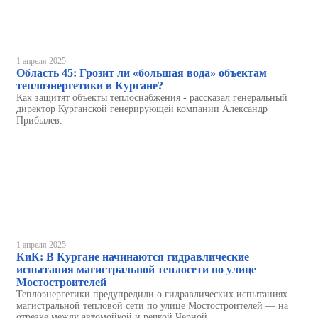
1 апреля 2025
Область 45: Грозит ли «большая вода» объектам
теплоэнергетики в Кургане?
Как защитят объекты теплоснабжения - рассказал генеральный
директор Курганской генерирующей компании Александр
Прибылев.
1 апреля 2025
КиК: В Кургане начинаются гидравлические
испытания магистральной теплосети по улице
Мостостроителей
Теплоэнергетики предупредили о гидравлических испытаниях
магистральной тепловой сети по улице Мостостроителей — на
отрезке между автомойкой и речкой Черной.