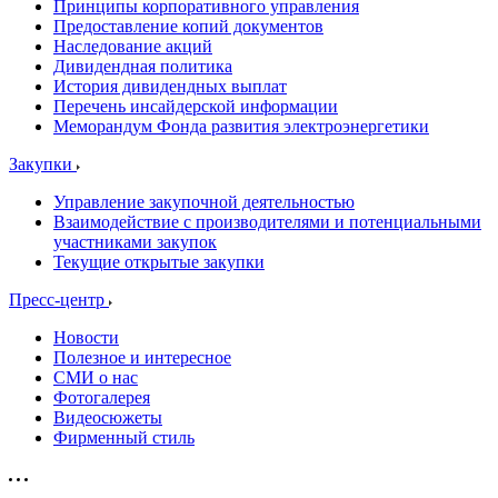
Принципы корпоративного управления
Предоставление копий документов
Наследование акций
Дивидендная политика
История дивидендных выплат
Перечень инсайдерской информации
Меморандум Фонда развития электроэнергетики
Закупки
Управление закупочной деятельностью
Взаимодействие с производителями и потенциальными
участниками закупок
Текущие открытые закупки
Пресс-центр
Новости
Полезное и интересное
СМИ о нас
Фотогалерея
Видеосюжеты
Фирменный стиль