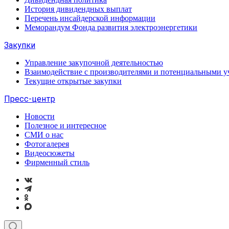
История дивидендных выплат
Перечень инсайдерской информации
Меморандум Фонда развития электроэнергетики
Закупки
Управление закупочной деятельностью
Взаимодействие с производителями и потенциальными у
Текущие открытые закупки
Пресс-центр
Новости
Полезное и интересное
СМИ о нас
Фотогалерея
Видеосюжеты
Фирменный стиль