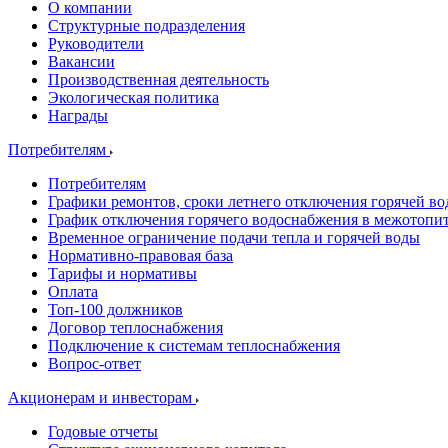
О компании
Структурные подразделения
Руководители
Вакансии
Производственная деятельность
Экологическая политика
Награды
Потребителям
Потребителям
Графики ремонтов, сроки летнего отключения горячей в
График отключения горячего водоснабжения в межотопи
Временное ограничение подачи тепла и горячей воды
Нормативно-правовая база
Тарифы и нормативы
Оплата
Топ-100 должников
Договор теплоснабжения
Подключение к системам теплоснабжения
Вопрос-ответ
Акционерам и инвесторам
Годовые отчеты