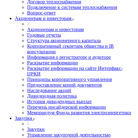
Договор теплоснабжения
Подключение к системам теплоснабжения
Вопрос-ответ
Акционерам и инвесторам
Акционерам и инвесторам
Годовые отчеты
Структура акционерного капитала
Корпоративный секретарь общества и IR
консультации
Информация о регистраторе и аудиторе
Раскрытие информации
Раскрытие информации на сайте Интерфакс-
ЦРКИ
Принципы корпоративного управления
Предоставление копий документов
Наследование акций
Дивидендная политика
История дивидендных выплат
Перечень инсайдерской информации
Меморандум Фонда развития электроэнергетики
Закупки
Закупки
Управление закупочной деятельностью