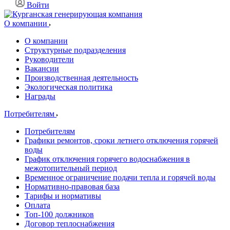
Войти
О компании
О компании
Структурные подразделения
Руководители
Вакансии
Производственная деятельность
Экологическая политика
Награды
Потребителям
Потребителям
Графики ремонтов, сроки летнего отключения горячей
воды
График отключения горячего водоснабжения в
межотопительный период
Временное ограничение подачи тепла и горячей воды
Нормативно-правовая база
Тарифы и нормативы
Оплата
Топ-100 должников
Договор теплоснабжения