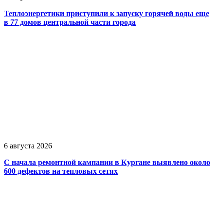
Теплоэнергетики приступили к запуску горячей воды еще
в 77 домов центральной части города
6 августа 2026
С начала ремонтной кампании в Кургане выявлено около
600 дефектов на тепловых сетях