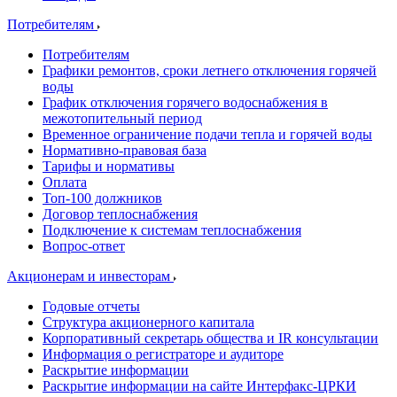
Потребителям
Потребителям
Графики ремонтов, сроки летнего отключения горячей
воды
График отключения горячего водоснабжения в
межотопительный период
Временное ограничение подачи тепла и горячей воды
Нормативно-правовая база
Тарифы и нормативы
Оплата
Топ-100 должников
Договор теплоснабжения
Подключение к системам теплоснабжения
Вопрос-ответ
Акционерам и инвесторам
Годовые отчеты
Структура акционерного капитала
Корпоративный секретарь общества и IR консультации
Информация о регистраторе и аудиторе
Раскрытие информации
Раскрытие информации на сайте Интерфакс-ЦРКИ