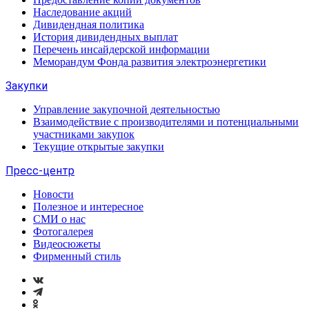
Наследование акций
Дивидендная политика
История дивидендных выплат
Перечень инсайдерской информации
Меморандум Фонда развития электроэнергетики
Закупки
Управление закупочной деятельностью
Взаимодействие с производителями и потенциальными
участниками закупок
Текущие открытые закупки
Пресс-центр
Новости
Полезное и интересное
СМИ о нас
Фотогалерея
Видеосюжеты
Фирменный стиль