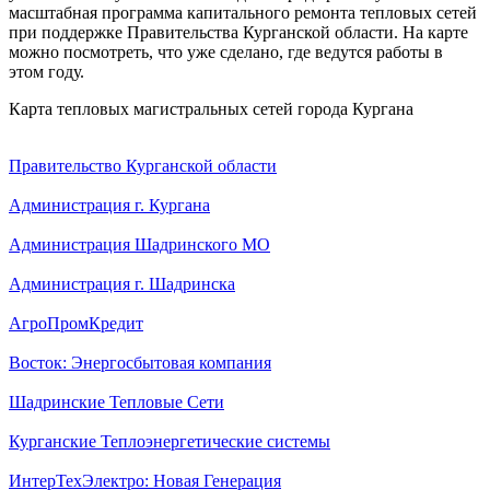
масштабная программа капитального ремонта тепловых сетей
при поддержке Правительства Курганской области. На карте
можно посмотреть, что уже сделано, где ведутся работы в
этом году.
Карта тепловых магистральных сетей города Кургана
Правительство Курганской области
Администрация г. Кургана
Администрация Шадринского МО
Администрация г. Шадринска
АгроПромКредит
Восток: Энергосбытовая компания
Шадринские Тепловые Сети
Курганские Теплоэнергетические системы
ИнтерТехЭлектро: Новая Генерация