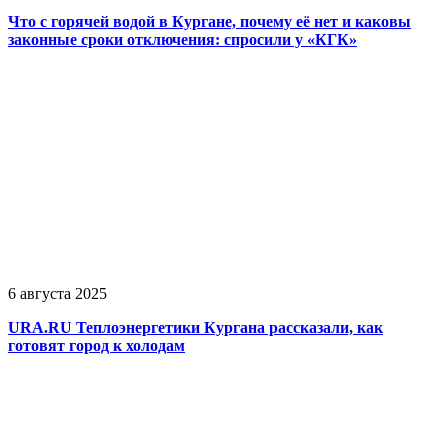
Что с горячей водой в Кургане, почему её нет и каковы
законные сроки отключения: спросили у «КГК»
6 августа 2025
URA.RU Теплоэнергетики Кургана рассказали, как
готовят город к холодам