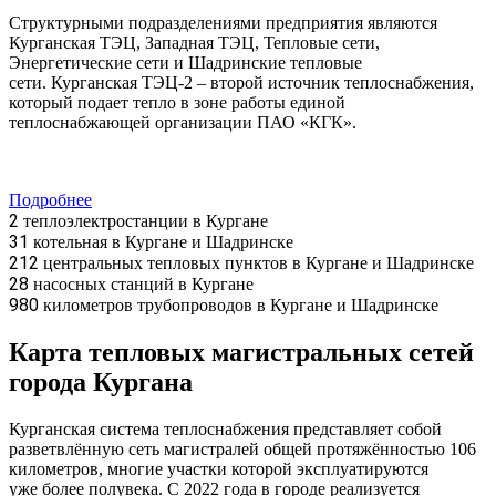
Структурными подразделениями предприятия являются
Курганская ТЭЦ, Западная ТЭЦ, Тепловые сети,
Энергетические сети и Шадринские тепловые
сети. Курганская ТЭЦ-2 – второй источник теплоснабжения,
который подает тепло в зоне работы единой
теплоснабжающей организации ПАО «КГК».
Подробнее
2
теплоэлектростанции в Кургане
31
котельная в Кургане и Шадринске
212
центральных тепловых пунктов в Кургане и Шадринске
28
насосных станций в Кургане
980
километров трубопроводов в Кургане и Шадринске
Карта тепловых магистральных сетей
города Кургана
Курганская система теплоснабжения представляет собой
разветвлённую сеть магистралей общей протяжённостью 106
километров, многие участки которой эксплуатируются
уже более полувека. С 2022 года в городе реализуется