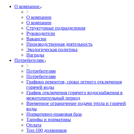
О компании
О компании
О компании
Структурные подразделения
Руководители
Вакансии
Производственная деятельность
Экологическая политика
Награды
Потребителям
Потребителям
Потребителям
Графики ремонтов, сроки летнего отключения
горячей воды
График отключения горячего водоснабжения в
межотопительный период
Временное ограничение подачи тепла и горячей
воды
Нормативно-правовая база
Тарифы и нормативы
Оплата
Топ-100 должников