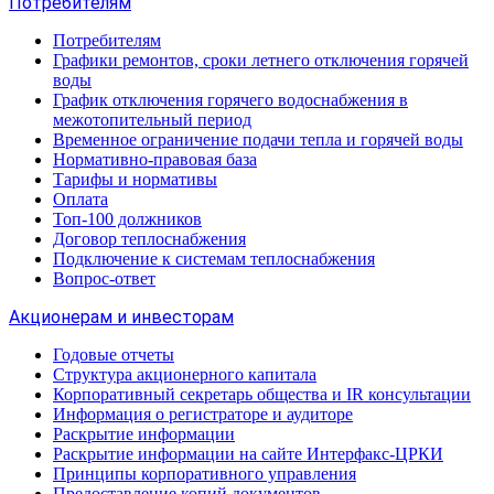
Потребителям
Потребителям
Графики ремонтов, сроки летнего отключения горячей
воды
График отключения горячего водоснабжения в
межотопительный период
Временное ограничение подачи тепла и горячей воды
Нормативно-правовая база
Тарифы и нормативы
Оплата
Топ-100 должников
Договор теплоснабжения
Подключение к системам теплоснабжения
Вопрос-ответ
Акционерам и инвесторам
Годовые отчеты
Структура акционерного капитала
Корпоративный секретарь общества и IR консультации
Информация о регистраторе и аудиторе
Раскрытие информации
Раскрытие информации на сайте Интерфакс-ЦРКИ
Принципы корпоративного управления
Предоставление копий документов