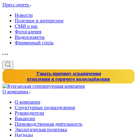
Пресс-центр
Новости
Полезное и интересное
СМИ о нас
Фотогалерея
Видеосюжеты
Фирменный стиль
Узнать причину ограничения
отопления и горячего водоснабжения
О компании
О компании
Структурные подразделения
Руководители
Вакансии
Производственная деятельность
Экологическая политика
Награды