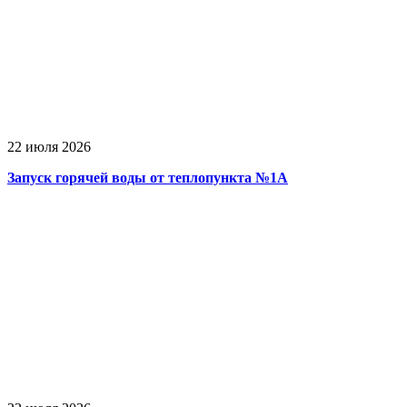
22 июля 2026
Запуск горячей воды от теплопункта №1А