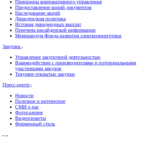
Принципы корпоративного управления
Предоставление копий документов
Наследование акций
Дивидендная политика
История дивидендных выплат
Перечень инсайдерской информации
Меморандум Фонда развития электроэнергетики
Закупки
Управление закупочной деятельностью
Взаимодействие с производителями и потенциальными
участниками закупок
Текущие открытые закупки
Пресс-центр
Новости
Полезное и интересное
СМИ о нас
Фотогалерея
Видеосюжеты
Фирменный стиль