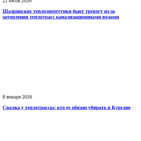
22 июля 2026
Шадринские теплоэнергетики бьют тревогу из-за
затопления теплотрасс канализационными водами
8 января 2026
Свалка у теплотрассы: кто ее обязан убирать в Кургане