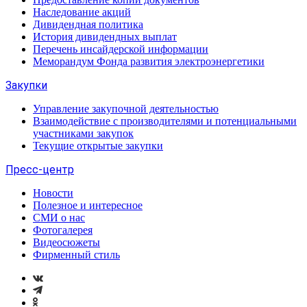
Наследование акций
Дивидендная политика
История дивидендных выплат
Перечень инсайдерской информации
Меморандум Фонда развития электроэнергетики
Закупки
Управление закупочной деятельностью
Взаимодействие с производителями и потенциальными
участниками закупок
Текущие открытые закупки
Пресс-центр
Новости
Полезное и интересное
СМИ о нас
Фотогалерея
Видеосюжеты
Фирменный стиль