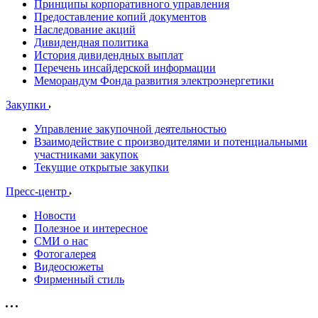
Принципы корпоративного управления
Предоставление копий документов
Наследование акций
Дивидендная политика
История дивидендных выплат
Перечень инсайдерской информации
Меморандум Фонда развития электроэнергетики
Закупки
Управление закупочной деятельностью
Взаимодействие с производителями и потенциальными
участниками закупок
Текущие открытые закупки
Пресс-центр
Новости
Полезное и интересное
СМИ о нас
Фотогалерея
Видеосюжеты
Фирменный стиль