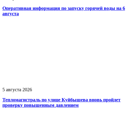
Оперативная информация по запуску горячей воды на 6
августа
5 августа 2026
Тепломагистраль по улице Куйбышева вновь пройдет
проверку повышенным давлением