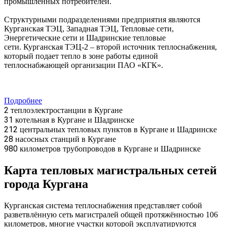
промышленных потребителей.
Структурными подразделениями предприятия являются
Курганская ТЭЦ, Западная ТЭЦ, Тепловые сети,
Энергетические сети и Шадринские тепловые
сети. Курганская ТЭЦ-2 – второй источник теплоснабжения,
который подает тепло в зоне работы единой
теплоснабжающей организации ПАО «КГК».
Подробнее
2
теплоэлектростанции в Кургане
31
котельная в Кургане и Шадринске
212
центральных тепловых пунктов в Кургане и Шадринске
28
насосных станций в Кургане
980
километров трубопроводов в Кургане и Шадринске
Карта тепловых магистральных сетей
города Кургана
Курганская система теплоснабжения представляет собой
разветвлённую сеть магистралей общей протяжённостью 106
километров, многие участки которой эксплуатируются