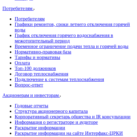
Потребителям
Потребителям
Графики ремонтов, сроки летнего отключения горячей
воды
График отключения горячего водоснабжения в
межотопительный период
Временное ограничение подачи тепла и горячей воды
Нормативно-правовая база
Тарифы и нормативы
Оплата
Топ-100 должников
Договор теплоснабжения
Подключение к системам теплоснабжения
Вопрос-ответ
Акционерам и инвесторам
Годовые отчеты
Структура акционерного капитала
Корпоративный секретарь общества и IR консультации
Информация о регистраторе и аудиторе
Раскрытие информации
Раскрытие информации на сайте Интерфакс-ЦРКИ