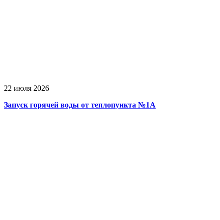
22 июля 2026
Запуск горячей воды от теплопункта №1А