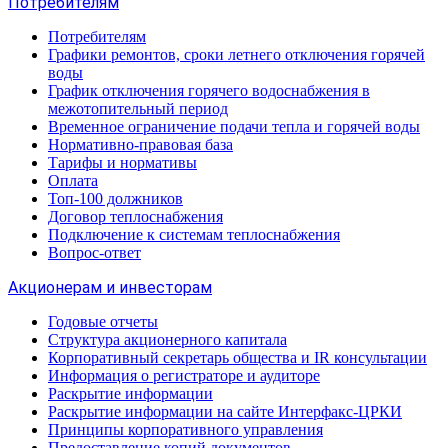
Потребителям
Потребителям
Графики ремонтов, сроки летнего отключения горячей
воды
График отключения горячего водоснабжения в
межотопительный период
Временное ограничение подачи тепла и горячей воды
Нормативно-правовая база
Тарифы и нормативы
Оплата
Топ-100 должников
Договор теплоснабжения
Подключение к системам теплоснабжения
Вопрос-ответ
Акционерам и инвесторам
Годовые отчеты
Структура акционерного капитала
Корпоративный секретарь общества и IR консультации
Информация о регистраторе и аудиторе
Раскрытие информации
Раскрытие информации на сайте Интерфакс-ЦРКИ
Принципы корпоративного управления
Предоставление копий документов