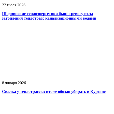
22 июля 2026
Шадринские теплоэнергетики бьют тревогу из-за
затопления теплотрасс канализационными водами
8 января 2026
Свалка у теплотрассы: кто ее обязан убирать в Кургане