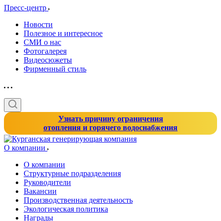
Пресс-центр
Новости
Полезное и интересное
СМИ о нас
Фотогалерея
Видеосюжеты
Фирменный стиль
Узнать причину ограничения
отопления и горячего водоснабжения
О компании
О компании
Структурные подразделения
Руководители
Вакансии
Производственная деятельность
Экологическая политика
Награды