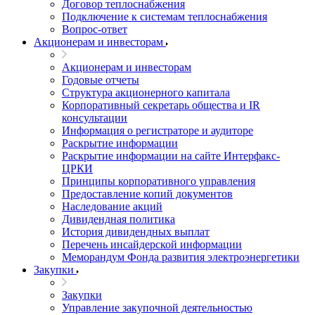
Договор теплоснабжения
Подключение к системам теплоснабжения
Вопрос-ответ
Акционерам и инвесторам
Акционерам и инвесторам
Годовые отчеты
Структура акционерного капитала
Корпоративный секретарь общества и IR
консультации
Информация о регистраторе и аудиторе
Раскрытие информации
Раскрытие информации на сайте Интерфакс-
ЦРКИ
Принципы корпоративного управления
Предоставление копий документов
Наследование акций
Дивидендная политика
История дивидендных выплат
Перечень инсайдерской информации
Меморандум Фонда развития электроэнергетики
Закупки
Закупки
Управление закупочной деятельностью