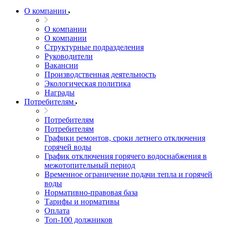
О компании
О компании
О компании
Структурные подразделения
Руководители
Вакансии
Производственная деятельность
Экологическая политика
Награды
Потребителям
Потребителям
Потребителям
Графики ремонтов, сроки летнего отключения
горячей воды
График отключения горячего водоснабжения в
межотопительный период
Временное ограничение подачи тепла и горячей
воды
Нормативно-правовая база
Тарифы и нормативы
Оплата
Топ-100 должников