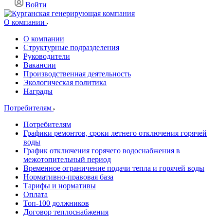
Войти
О компании
О компании
Структурные подразделения
Руководители
Вакансии
Производственная деятельность
Экологическая политика
Награды
Потребителям
Потребителям
Графики ремонтов, сроки летнего отключения горячей
воды
График отключения горячего водоснабжения в
межотопительный период
Временное ограничение подачи тепла и горячей воды
Нормативно-правовая база
Тарифы и нормативы
Оплата
Топ-100 должников
Договор теплоснабжения