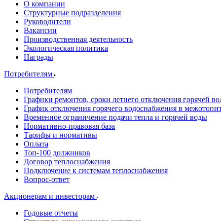
О компании
Структурные подразделения
Руководители
Вакансии
Производственная деятельность
Экологическая политика
Награды
Потребителям
Потребителям
Графики ремонтов, сроки летнего отключения горячей в
График отключения горячего водоснабжения в межотопи
Временное ограничение подачи тепла и горячей воды
Нормативно-правовая база
Тарифы и нормативы
Оплата
Топ-100 должников
Договор теплоснабжения
Подключение к системам теплоснабжения
Вопрос-ответ
Акционерам и инвесторам
Годовые отчеты