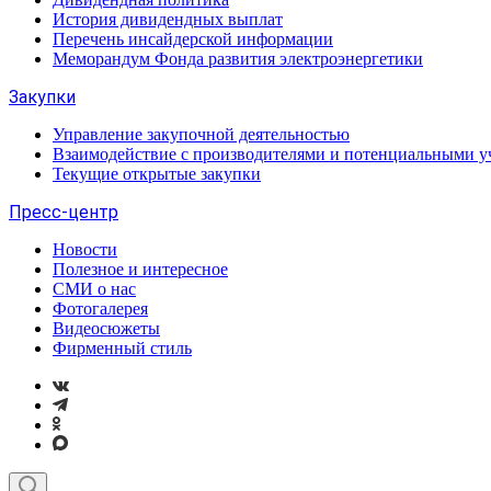
История дивидендных выплат
Перечень инсайдерской информации
Меморандум Фонда развития электроэнергетики
Закупки
Управление закупочной деятельностью
Взаимодействие с производителями и потенциальными у
Текущие открытые закупки
Пресс-центр
Новости
Полезное и интересное
СМИ о нас
Фотогалерея
Видеосюжеты
Фирменный стиль