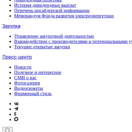
История дивидендных выплат
Перечень инсайдерской информации
Меморандум Фонда развития электроэнергетики
Закупки
Управление закупочной деятельностью
Взаимодействие с производителями и потенциальными у
Текущие открытые закупки
Пресс-центр
Новости
Полезное и интересное
СМИ о нас
Фотогалерея
Видеосюжеты
Фирменный стиль