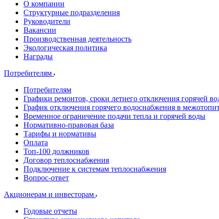
О компании
Структурные подразделения
Руководители
Вакансии
Производственная деятельность
Экологическая политика
Награды
Потребителям
Потребителям
Графики ремонтов, сроки летнего отключения горячей в
График отключения горячего водоснабжения в межотопи
Временное ограничение подачи тепла и горячей воды
Нормативно-правовая база
Тарифы и нормативы
Оплата
Топ-100 должников
Договор теплоснабжения
Подключение к системам теплоснабжения
Вопрос-ответ
Акционерам и инвесторам
Годовые отчеты