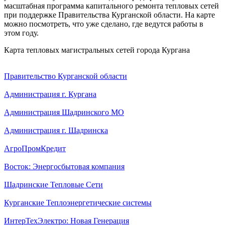
масштабная программа капитального ремонта тепловых сетей
при поддержке Правительства Курганской области. На карте
можно посмотреть, что уже сделано, где ведутся работы в
этом году.
Карта тепловых магистральных сетей города Кургана
Правительство Курганской области
Администрация г. Кургана
Администрация Шадринского МО
Администрация г. Шадринска
АгроПромКредит
Восток: Энергосбытовая компания
Шадринские Тепловые Сети
Курганские Теплоэнергетические системы
ИнтерТехЭлектро: Новая Генерация