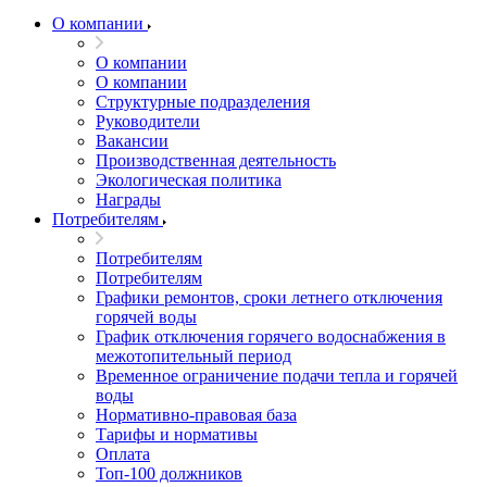
О компании
О компании
О компании
Структурные подразделения
Руководители
Вакансии
Производственная деятельность
Экологическая политика
Награды
Потребителям
Потребителям
Потребителям
Графики ремонтов, сроки летнего отключения
горячей воды
График отключения горячего водоснабжения в
межотопительный период
Временное ограничение подачи тепла и горячей
воды
Нормативно-правовая база
Тарифы и нормативы
Оплата
Топ-100 должников