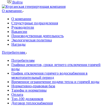
Войти
О компании
О компании
Структурные подразделения
Руководители
Вакансии
Производственная деятельность
Экологическая политика
Награды
Потребителям
Потребителям
Графики ремонтов, сроки летнего отключения горячей
воды
График отключения горячего водоснабжения в
межотопительный период
Временное ограничение подачи тепла и горячей воды
Нормативно-правовая база
Тарифы и нормативы
Оплата
Топ-100 должников
Договор теплоснабжения