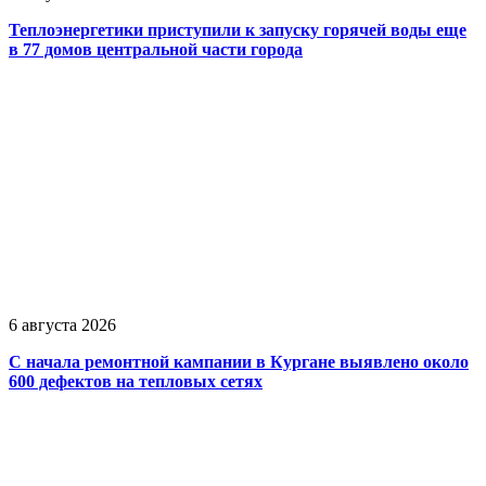
Теплоэнергетики приступили к запуску горячей воды еще
в 77 домов центральной части города
6 августа 2026
С начала ремонтной кампании в Кургане выявлено около
600 дефектов на тепловых сетях