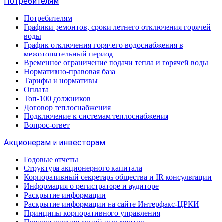
Потребителям
Потребителям
Графики ремонтов, сроки летнего отключения горячей
воды
График отключения горячего водоснабжения в
межотопительный период
Временное ограничение подачи тепла и горячей воды
Нормативно-правовая база
Тарифы и нормативы
Оплата
Топ-100 должников
Договор теплоснабжения
Подключение к системам теплоснабжения
Вопрос-ответ
Акционерам и инвесторам
Годовые отчеты
Структура акционерного капитала
Корпоративный секретарь общества и IR консультации
Информация о регистраторе и аудиторе
Раскрытие информации
Раскрытие информации на сайте Интерфакс-ЦРКИ
Принципы корпоративного управления
Предоставление копий документов