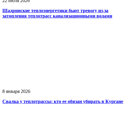
22 июля 2026
Шадринские теплоэнергетики бьют тревогу из-за
затопления теплотрасс канализационными водами
8 января 2026
Свалка у теплотрассы: кто ее обязан убирать в Кургане