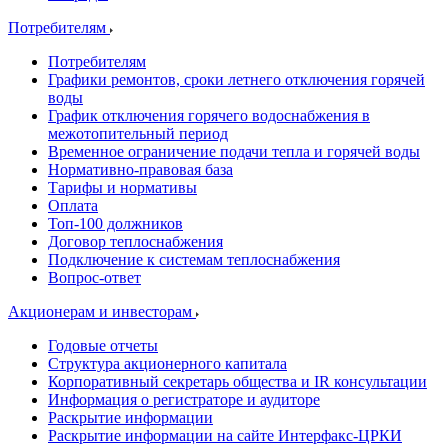
Потребителям
Потребителям
Графики ремонтов, сроки летнего отключения горячей
воды
График отключения горячего водоснабжения в
межотопительный период
Временное ограничение подачи тепла и горячей воды
Нормативно-правовая база
Тарифы и нормативы
Оплата
Топ-100 должников
Договор теплоснабжения
Подключение к системам теплоснабжения
Вопрос-ответ
Акционерам и инвесторам
Годовые отчеты
Структура акционерного капитала
Корпоративный секретарь общества и IR консультации
Информация о регистраторе и аудиторе
Раскрытие информации
Раскрытие информации на сайте Интерфакс-ЦРКИ