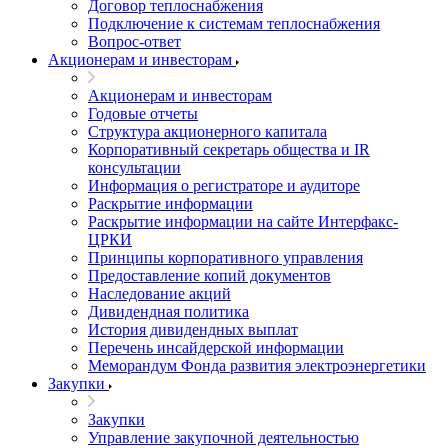
Договор теплоснабжения
Подключение к системам теплоснабжения
Вопрос-ответ
Акционерам и инвесторам
Акционерам и инвесторам
Годовые отчеты
Структура акционерного капитала
Корпоративный секретарь общества и IR
консультации
Информация о регистраторе и аудиторе
Раскрытие информации
Раскрытие информации на сайте Интерфакс-
ЦРКИ
Принципы корпоративного управления
Предоставление копий документов
Наследование акций
Дивидендная политика
История дивидендных выплат
Перечень инсайдерской информации
Меморандум Фонда развития электроэнергетики
Закупки
Закупки
Управление закупочной деятельностью