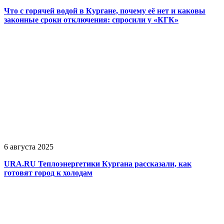
Что с горячей водой в Кургане, почему её нет и каковы
законные сроки отключения: спросили у «КГК»
6 августа 2025
URA.RU Теплоэнергетики Кургана рассказали, как
готовят город к холодам