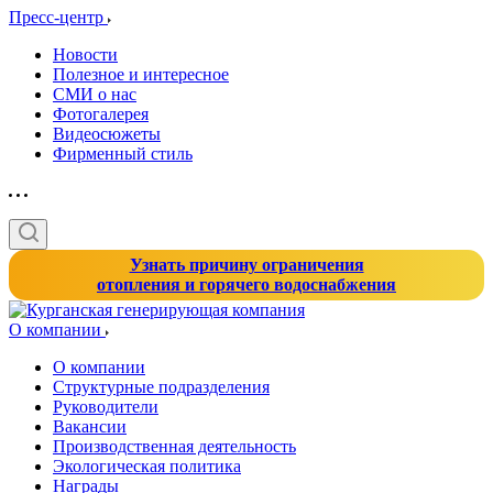
Пресс-центр
Новости
Полезное и интересное
СМИ о нас
Фотогалерея
Видеосюжеты
Фирменный стиль
Узнать причину ограничения
отопления и горячего водоснабжения
О компании
О компании
Структурные подразделения
Руководители
Вакансии
Производственная деятельность
Экологическая политика
Награды