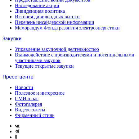
Наследование акций
Дивидендная политика
История дивидендных выплат
Перечень инсайдерской информации
Меморандум Фонда развития электроэнергетики
Закупки
Управление закупочной деятельностью
Взаимодействие с производителями и потенциальными
участниками закупок
Текущие открытые закупки
Пресс-центр
Новости
Полезное и интересное
СМИ о нас
Фотогалерея
Видеосюжеты
Фирменный стиль