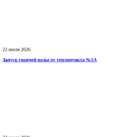
22 июля 2026
Запуск горячей воды от теплопункта №1А