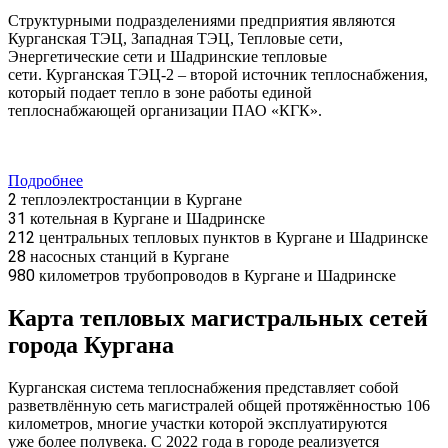
Структурными подразделениями предприятия являются
Курганская ТЭЦ, Западная ТЭЦ, Тепловые сети,
Энергетические сети и Шадринские тепловые
сети. Курганская ТЭЦ-2 – второй источник теплоснабжения,
который подает тепло в зоне работы единой
теплоснабжающей организации ПАО «КГК».
Подробнее
2
теплоэлектростанции в Кургане
31
котельная в Кургане и Шадринске
212
центральных тепловых пунктов в Кургане и Шадринске
28
насосных станций в Кургане
980
километров трубопроводов в Кургане и Шадринске
Карта тепловых магистральных сетей
города Кургана
Курганская система теплоснабжения представляет собой
разветвлённую сеть магистралей общей протяжённостью 106
километров, многие участки которой эксплуатируются
уже более полувека. С 2022 года в городе реализуется