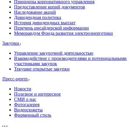
Принципы корпоративного управления
Предоставление копий документов
Наследование акций
Дивидендная политика
История дивидендных выплат
Перечень инсайдерской информации
Меморандум Фонда развития электроэнергетики
Закупки
Управление закупочной деятельностью
Взаимодействие с производителями и потенциальными
участниками закупок
Текущие открытые закупки
Пресс-центр
Новости
Полезное и интересное
СМИ о нас
Фотогалерея
Видеосюжеты
Фирменный стиль